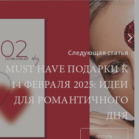
Следующая статья
MUST HAVE ПОДАРКИ К
14 ФЕВРАЛЯ 2025: ИДЕИ
ДЛЯ РОМАНТИЧНОГО
ДНЯ
ЧИТАТЬ