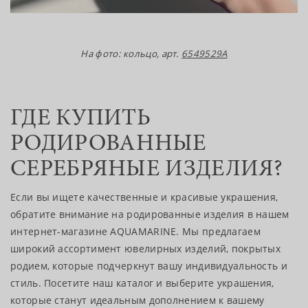
На фото: кольцо, арт.
6549529А
ГДЕ КУПИТЬ
РОДИРОВАННЫЕ
СЕРЕБРЯНЫЕ ИЗДЕЛИЯ?
Если вы ищете качественные и красивые украшения,
обратите внимание на родированные изделия в нашем
интернет-магазине AQUAMARINE. Мы предлагаем
широкий ассортимент ювелирных изделий, покрытых
родием, которые подчеркнут вашу индивидуальность и
стиль. Посетите наш каталог и выберите украшения,
которые станут идеальным дополнением к вашему