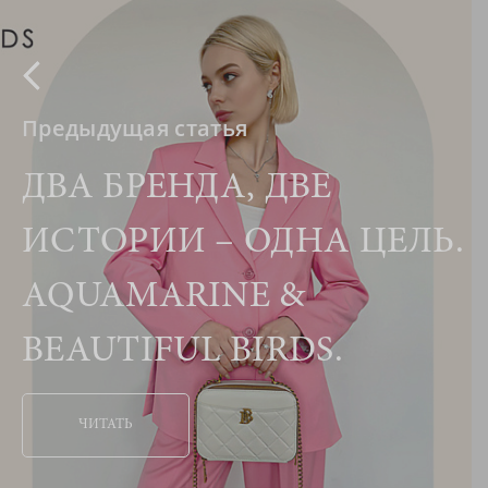
Предыдущая статья
ДВА БРЕНДА, ДВЕ
ИСТОРИИ – ОДНА ЦЕЛЬ.
AQUAMARINE &
BEAUTIFUL BIRDS.
ЧИТАТЬ