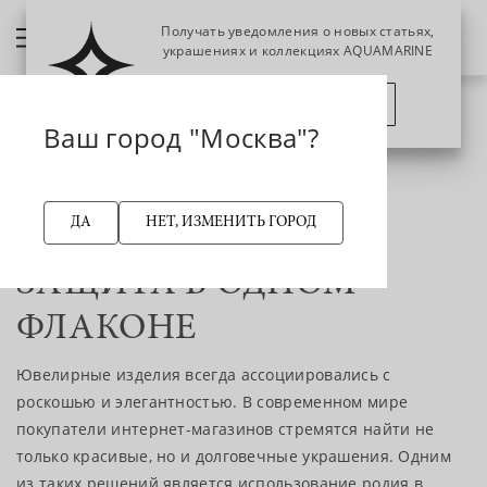
Получать уведомления о новых статьях,
украшениях и коллекциях AQUAMARINE
ПОЗЖЕ
ПОДПИСАТЬСЯ
Ваш город "Москва"?
6 сентября 2024
ДА
НЕТ, ИЗМЕНИТЬ ГОРОД
РОДИЙ: КРАСОТА И
ЗАЩИТА В ОДНОМ
ФЛАКОНЕ
Ювелирные изделия всегда ассоциировались с
роскошью и элегантностью. В современном мире
покупатели интернет-магазинов стремятся найти не
только красивые, но и долговечные украшения. Одним
из таких решений является использование родия в