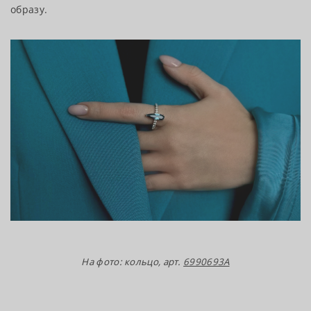
образу.
На фото: кольцо, арт.
6990693А