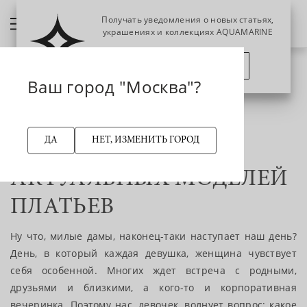
Получать уведомления о новых статьях,
украшениях и коллекциях AQUAMARINE
ПОЗЖЕ
ПОДПИСАТЬСЯ
Ваш город "Москва"?
6 марта 2023
ДА
НЕТ, ИЗМЕНИТЬ ГОРОД
ТОП САМЫХ
АКТУАЛЬНЫХ МОДЕЛЕЙ
ПЛАТЬЕВ
Ну что, милые дамы, наконец-таки наступает наш день?
День, в который каждая девушка, женщина чувствует
себя особенной. Многих ждет встреча с родными,
друзьями и близкими, а кого-то и корпоративная
вечеринка. Поэтому нас, девочек, волнует вопрос: какое