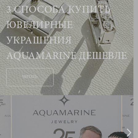
3 СПОСОБА КУПИТЬ
ЮВЕЛИРНЫЕ
УКРАШЕНИЯ
AQUAMARINE ДЕШЕВЛЕ
ЧИТАТЬ