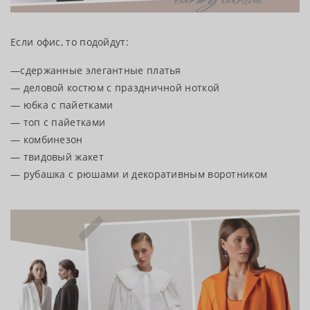
Если офис, то подойдут:
—сдержанные элегантные платья
— деловой костюм с праздничной ноткой
— юбка с пайетками
— топ с пайетками
— комбинезон
— твидовый жакет
— рубашка с рюшами и декоративным воротником