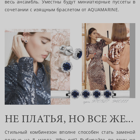
весь ансамбль. Уместны будут миниатюрные пуссеты в
сочетании с изящным браслетом от AQUAMARINE.
НЕ ПЛАТЬЯ, НО ВСЕ ЖЕ...
Стильный комбинезон вполне способен стать заменой
платью на 8 марта. Why not? Выбирайте по тому же