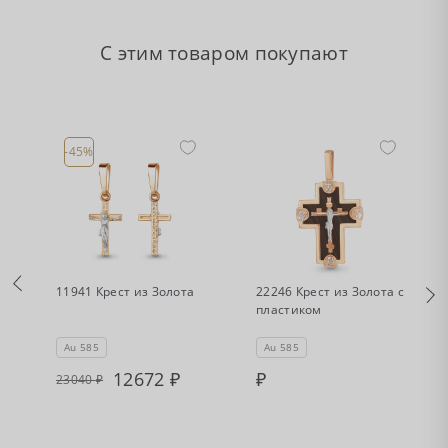
С этим товаром покупают
-45%
•
•
Есть в наличии
Нет в наличии
11941 Крест из Золота
22246 Крест из Золота с
пластиком
Au 585
Au 585
12672
23040