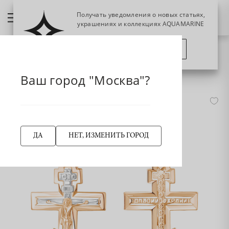
Получать уведомления о новых статьях,
украшениях и коллекциях AQUAMARINE
ПОЗЖЕ
ПОДПИСАТЬСЯ
НАЗАД
14967 Крест из Золота
Главная страница
Крест
Ваш город "Москва"?
-45%
ДА
НЕТ, ИЗМЕНИТЬ ГОРОД