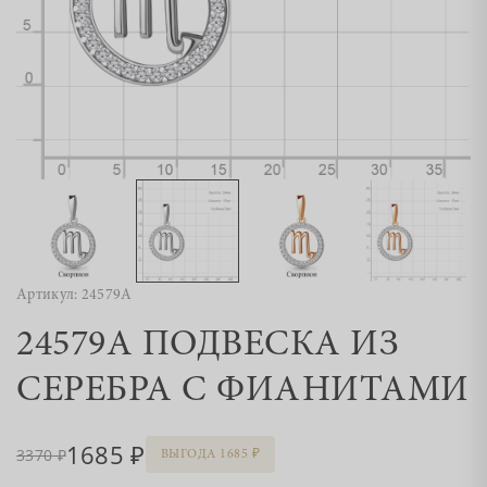
Артикул: 24579А
24579А ПОДВЕСКА ИЗ
СЕРЕБРА С ФИАНИТАМИ
1685
3370
ВЫГОДА 1685