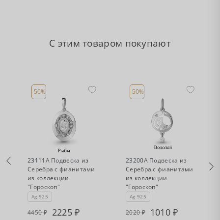
С этим товаром покупают
-50%
-50%
•
•
Есть в наличии
Есть в наличии
23111А Подвеска из
23200А Подвеска из
Серебра с фианитами
Серебра с фианитами
из коллекции
из коллекции
"Гороскоп"
"Гороскоп"
Ag 925
Ag 925
2225
1010
4450
2020