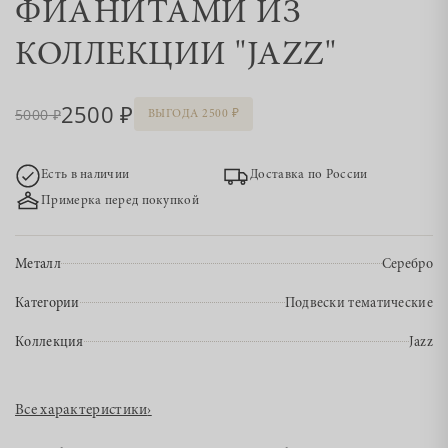
ФИАНИТАМИ ИЗ
КОЛЛЕКЦИИ "JAZZ"
2500
5000
ВЫГОДА 2500
Есть в наличии
Доставка по России
Примерка перед покупкой
Металл
Серебро
Категории
Подвески тематические
Коллекция
Jazz
Все характеристики
›