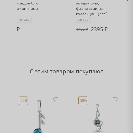
лондон блю,
лондон блю,
фианитами
фианитами из
коллекции "Jazz"
Ag 925
Ag 925
2395
4790
С этим товаром покупают
-50%
-50%