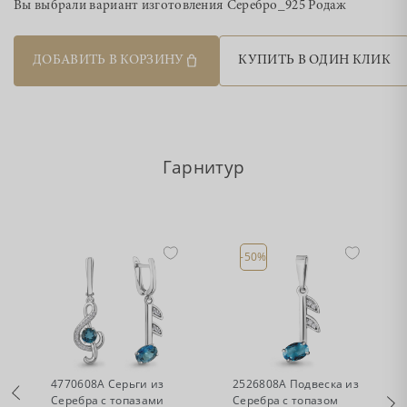
Вы выбрали вариант изготовления
Серебро_925 Родаж
ДОБАВИТЬ В КОРЗИНУ
КУПИТЬ В ОДИН КЛИК
Гарнитур
-50%
•
•
Нет в наличии
Есть в наличии
4770608А Серьги из
2526808А Подвеска из
Серебра с топазами
Серебра с топазом