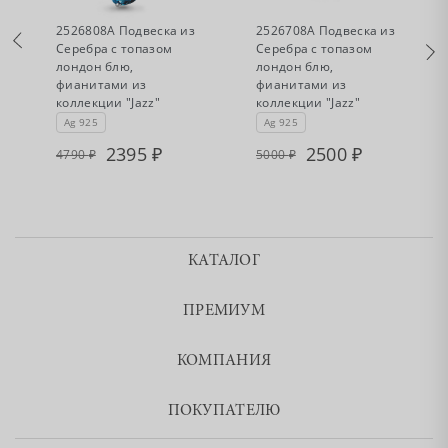
•
•
Есть в наличии
Есть в наличии
2526808А Подвеска из
2526708А Подвеска из
Серебра с топазом
Серебра с топазом
лондон блю,
лондон блю,
фианитами из
фианитами из
коллекции "Jazz"
коллекции "Jazz"
Ag 925
Ag 925
2395
2500
4790
5000
КАТАЛОГ
ПРЕМИУМ
КОМПАНИЯ
ПОКУПАТЕЛЮ