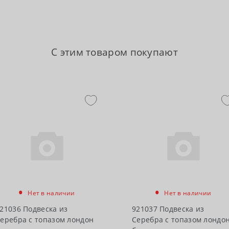
С этим товаром покупают
•
•
Нет в наличии
Нет в наличии
21036 Подвеска из
921037 Подвеска из
еребра с топазом лондон
Серебра с топазом лондо