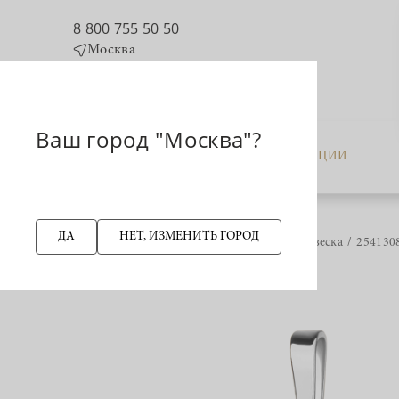
8 800 755 50 50
Москва
Ваш город "Москва"?
КАТАЛОГ
АКЦИИ
ДА
НЕТ, ИЗМЕНИТЬ ГОРОД
Главная страница
Подвеска
2541308
НАЗАД