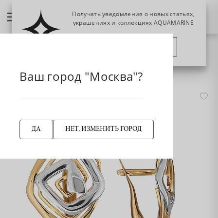
Получать уведомления о новых статьях,
украшениях и коллекциях AQUAMARINE
ПОЗЖЕ
ПОДПИСАТЬСЯ
НАЗАД
31675 Серьги из Золота
Главная страница
Серьги
Ваш город "Москва"?
ДА
НЕТ, ИЗМЕНИТЬ ГОРОД