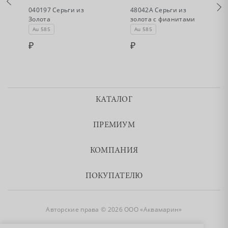
а
040197 Серьги из
48042А Серьги из
Золота
золота с фианитами
Au 585
Au 585
КАТАЛОГ
ПРЕМИУМ
КОМПАНИЯ
ПОКУПАТЕЛЮ
Авторские права © 2026 ООО «Аквамарин»