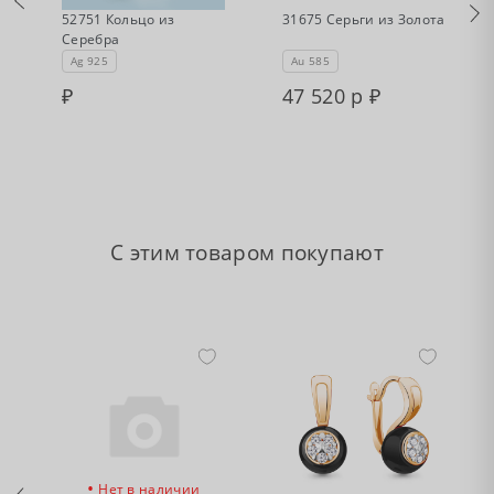
52751 Кольцо из
31675 Серьги из Золота
Серебра
Ag 925
Au 585
47 520 р
С этим товаром покупают
•
•
Нет в наличии
Нет в наличии