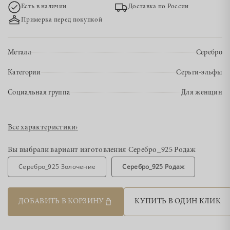
Есть в наличии
Доставка по России
Примерка перед покупкой
Металл
Серебро
Категории
Серьги-эльфы
Социальная группа
Для женщин
Все характеристики
›
Вы выбрали вариант изготовления
Серебро_925 Родаж
Серебро_925 Золочение
Серебро_925 Родаж
ДОБАВИТЬ В КОРЗИНУ
КУПИТЬ В ОДИН КЛИК