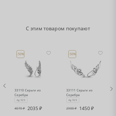
С этим товаром покупают
-50%
-50%
•
•
Есть в наличии
Есть в наличии
33110 Серьги из
33111 Серьги из
Серебра
Серебра
Ag 925
Ag 925
2035
1450
4070
2900