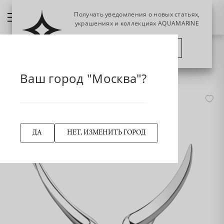
Получать уведомления о новых статьях,
украшениях и коллекциях AQUAMARINE
ПОЗЖЕ
ПОДПИСАТЬСЯ
НАЗАД
33842 Серьги из Серебра
Главная страница
Серьги
Серьги-эльфы
Ваш город "Москва"?
ДА
НЕТ, ИЗМЕНИТЬ ГОРОД