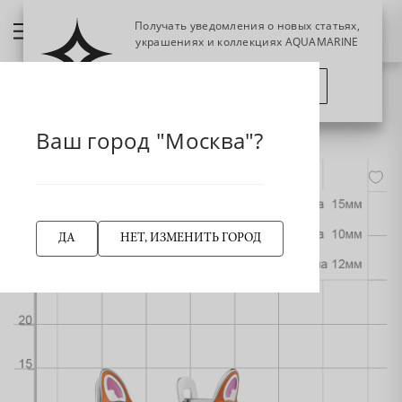
Получать уведомления о новых статьях,
украшениях и коллекциях AQUAMARINE
ПОЗЖЕ
ПОДПИСАТЬСЯ
НАЗАД
34748 Серьги из Серебра с эмалью
Главная страница
Серьги
Ваш город "Москва"?
-50%
ДА
НЕТ, ИЗМЕНИТЬ ГОРОД