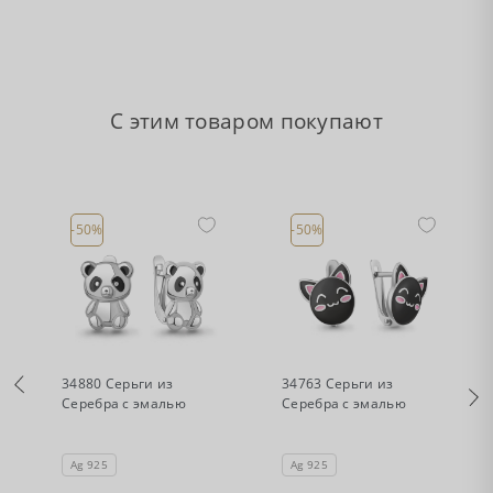
С этим товаром покупают
-50%
-50%
•
•
Есть в наличии
Есть в наличии
34880 Серьги из
34763 Серьги из
Серебра с эмалью
Серебра с эмалью
Ag 925
Ag 925