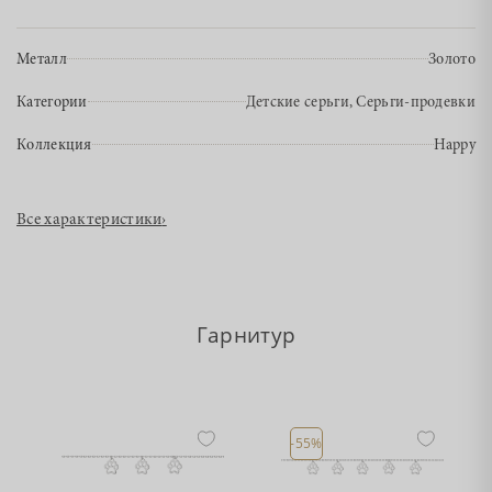
Металл
Золото
Категории
Детские серьги, Серьги-продевки
Коллекция
Happy
Все характеристики
›
Гарнитур
-55%