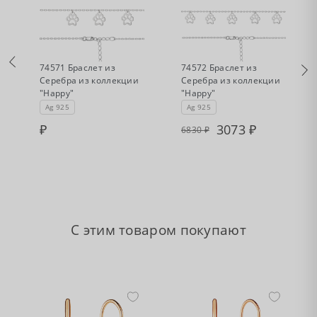
•
•
Нет в наличии
Есть в наличии
74571 Браслет из
74572 Браслет из
Серебра из коллекции
Серебра из коллекции
"Happy"
"Happy"
Ag 925
Ag 925
3073
6830
С этим товаром покупают