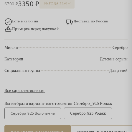
3350
6700
ВЫГОДА 3350
Есть в наличии
Доставка по России
Примерка перед покупкой
Металл
Серебро
Категории
Детские серьги
Социальная группа
Для детей
Все характеристики
›
Вы выбрали вариант изготовления
Серебро_925 Родаж
Серебро_925 Золочение
Серебро_925 Родаж