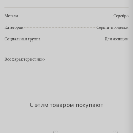
Металл
Серебро
Категории
Серьги-продевки
Социальная группа
Для женщин
Все характеристики
›
С этим товаром покупают