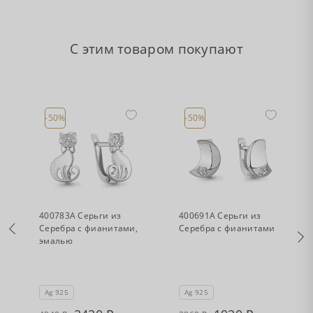
С этим товаром покупают
-50%
-50%
•
•
Есть в наличии
Есть в наличии
400783А Серьги из
400691А Серьги из
Серебра с фианитами,
Серебра с фианитами
эмалью
Ag 925
Ag 925