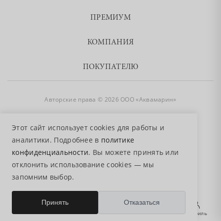
ПРЕМИУМ
КОМПАНИЯ
ПОКУПАТЕЛЮ
Авторские права © 2026 ООО «Аквамарин»
8 800 755 50 50
Этот сайт использует cookies для работы и
аналитики. Подробнее в
политике
конфиденциальности
. Вы можете принять или
отклонить использование cookies — мы
запомним выбор.
0
Принять
Отказаться
Главная
Избранное
Поиск
Корзина
Профиль