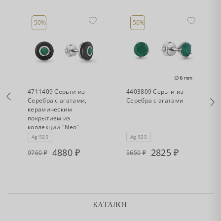
-50%
-50%
•
•
Есть в наличии
Есть в наличии
4711409 Серьги из
4403809 Серьги из
Серебра с агатами,
Серебра с агатами
керамическим
покрытием из
коллекции "Neo"
Ag 925
Ag 925
4880
2825
9760
5650
КАТАЛОГ