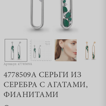
Артикул: 4778509А
4778509А СЕРЬГИ ИЗ
СЕРЕБРА С АГАТАМИ,
ФИАНИТАМИ