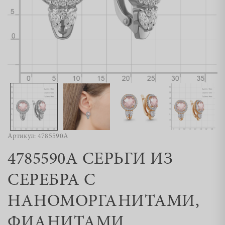
Артикул: 4785590А
4785590А СЕРЬГИ ИЗ
СЕРЕБРА С
НАНОМОРГАНИТАМИ,
ФИАНИТАМИ