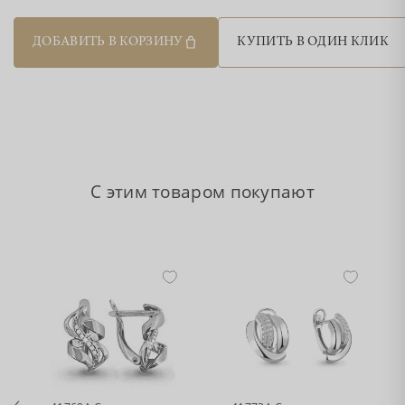
ДОБАВИТЬ В КОРЗИНУ
КУПИТЬ В ОДИН КЛИК
С этим товаром покупают
•
•
Нет в наличии
Нет в наличии