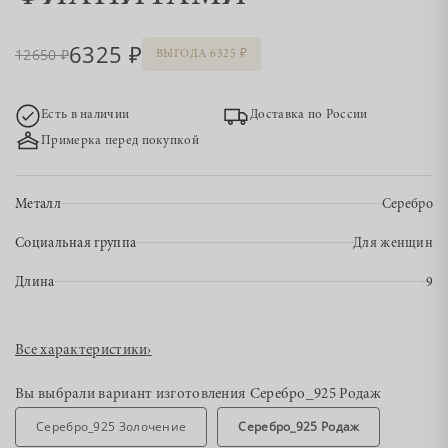
6325
12650
ВЫГОДА 6325
Есть в наличии
Доставка по России
Примерка перед покупкой
Металл
Серебро
Социальная группа
Для женщин
Длина
9
Все характеристики
›
Вы выбрали вариант изготовления
Серебро_925 Родаж
Серебро_925 Золочение
Серебро_925 Родаж