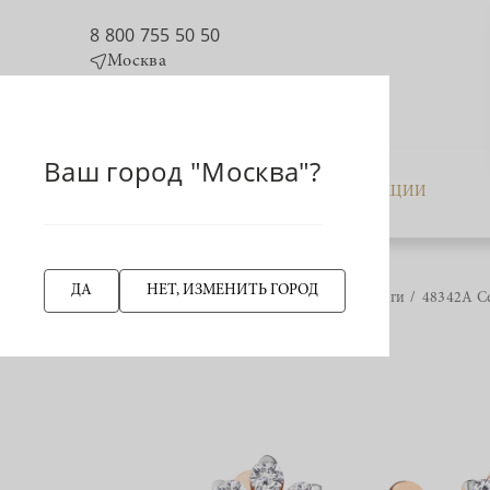
8 800 755 50 50
Москва
Ваш город "Москва"?
КАТАЛОГ
АКЦИИ
ДА
НЕТ, ИЗМЕНИТЬ ГОРОД
Главная страница
Серьги
48342А Се
НАЗАД