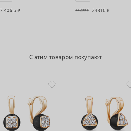
7 406 р
24310
44200
С этим товаром покупают