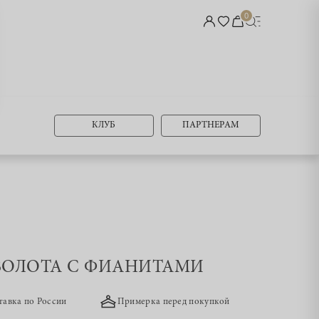
0
КЛУБ
ПАРТНЕРАМ
З ЗОЛОТА С ФИАНИТАМИ
тавка по России
Примерка перед покупкой