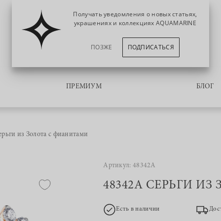
Получать уведомления о новых статьях,
украшениях и коллекциях AQUAMARINE
ПОЗЖЕ
ПОДПИСАТЬСЯ
ПРЕМИУМ
БЛОГ
рьги из Золота с фианитами
Артикул: 48342А
48342А СЕРЬГИ И
Есть в наличии
Дос