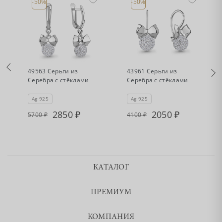
-50%
-50%
•
•
Есть в наличии
Есть в наличии
49563 Серьги из
43961 Серьги из
Серебра с стёклами
Серебра с стёклами
Ag 925
Ag 925
2850
2050
5700
4100
КАТАЛОГ
ПРЕМИУМ
КОМПАНИЯ