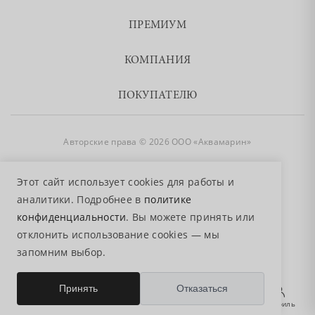
ПРЕМИУМ
КОМПАНИЯ
ПОКУПАТЕЛЮ
Авторские права © 2026 ООО «Аквамарин»
8 800 755 50 50
Этот сайт использует cookies для работы и
аналитики. Подробнее в
политике
конфиденциальности
. Вы можете принять или
отклонить использование cookies — мы
запомним выбор.
0
Принять
Отказаться
Главная
Избранное
Поиск
Корзина
Профиль