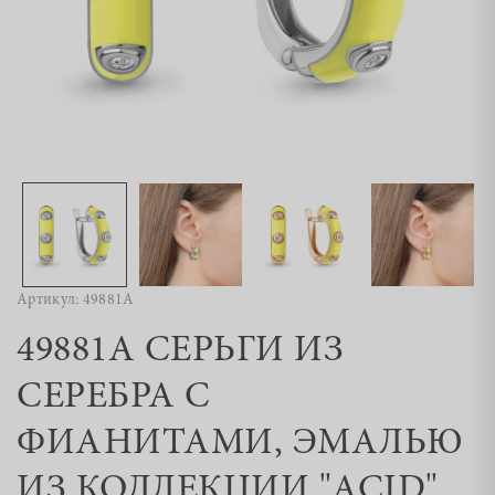
Артикул: 49881А
49881А СЕРЬГИ ИЗ
СЕРЕБРА С
ФИАНИТАМИ, ЭМАЛЬЮ
ИЗ КОЛЛЕКЦИИ "ACID"