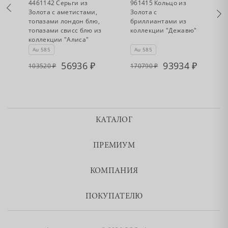
4461142 Серьги из
961415 Кольцо из
Золота с аметистами,
Золота с
топазами лондон блю,
бриллиантами из
топазами свисс блю из
коллекции "Дежавю"
коллекции "Алиса"
Au 585
Au 585
56936
93934
103520
170790
КАТАЛОГ
ПРЕМИУМ
КОМПАНИЯ
ПОКУПАТЕЛЮ