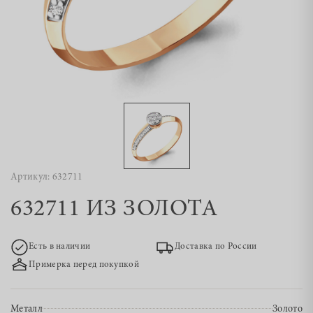
Артикул: 632711
632711 ИЗ ЗОЛОТА
Есть в наличии
Доставка по России
Примерка перед покупкой
Металл
Золото