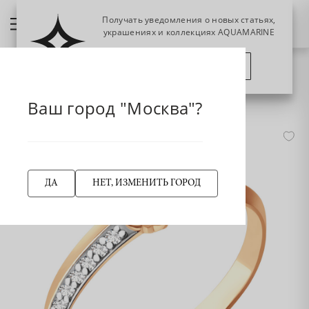
Получать уведомления о новых статьях,
украшениях и коллекциях AQUAMARINE
ПОЗЖЕ
ПОДПИСАТЬСЯ
НАЗАД
632711 из золота
Главная страница
Ваш город "Москва"?
ДА
НЕТ, ИЗМЕНИТЬ ГОРОД