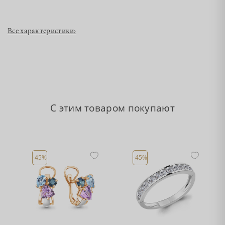
Все характеристики
›
С этим товаром покупают
-45%
-45%
•
•
Есть в наличии
Есть в наличии