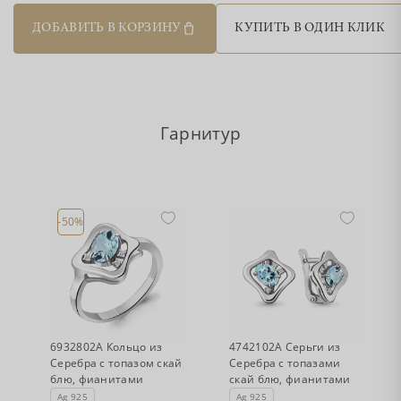
ДОБАВИТЬ В КОРЗИНУ
КУПИТЬ В ОДИН КЛИК
Гарнитур
-50%
•
•
Есть в наличии
Нет в наличии
6932802А Кольцо из
4742102А Серьги из
Серебра с топазом скай
Серебра с топазами
блю, фианитами
скай блю, фианитами
Ag 925
Ag 925