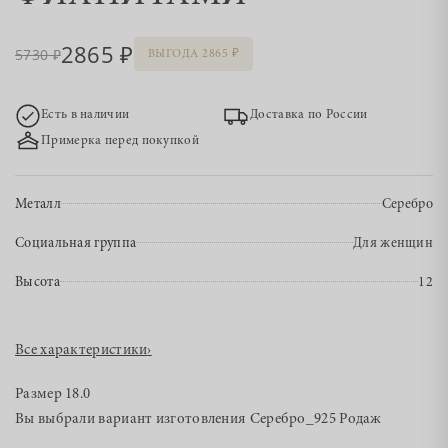
2865
5730
ВЫГОДА 2865
Есть в наличии
Доставка по России
Примерка перед покупкой
Металл
Серебро
Социальная группа
Для женщин
Высота
12
Все характеристики
›
Размер
18.0
Вы выбрали вариант изготовления
Серебро_925 Родаж