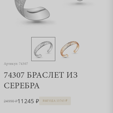
Артикул: 74307
74307 БРАСЛЕТ ИЗ
СЕРЕБРА
11245
24990
ВЫГОДА 13745