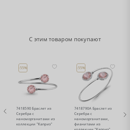
С этим товаром покупают
-55%
-55%
•
•
Есть в наличии
Есть в наличии
7418590 Браслет из
7418790А Браслет из
Серебра с
Серебра с
наноморганитами из
наноморганитами,
коллекции "Каприз"
фианитами из
коллекции "Каприз"