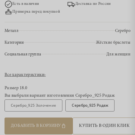
Есть в наличии
Доставка по России
Примерка перед покупкой
Металл
Серебро
Категории
Жёсткие браслеты
Социальная группа
Для женщин
Все характеристики
›
Размер
18.0
Вы выбрали вариант изготовления
Серебро_925 Родаж
Серебро_925 Золочение
Серебро_925 Родаж
ДОБАВИТЬ В КОРЗИНУ
КУПИТЬ В ОДИН КЛИК