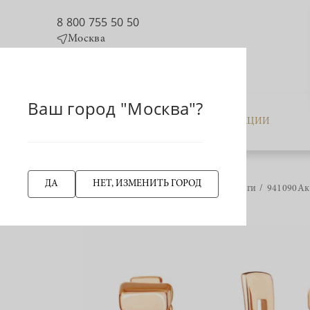
8 800 755 50 50
Москва
Ваш город "Москва"?
КАТАЛОГ
АКЦИИ
ДА
НЕТ, ИЗМЕНИТЬ ГОРОД
Главная страница
Серьги
941090Ак 
НАЗАД