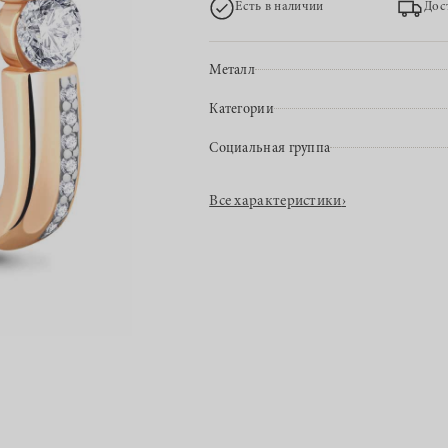
Есть в наличии
Дос
Металл
Категории
Социальная группа
Все характеристики
›