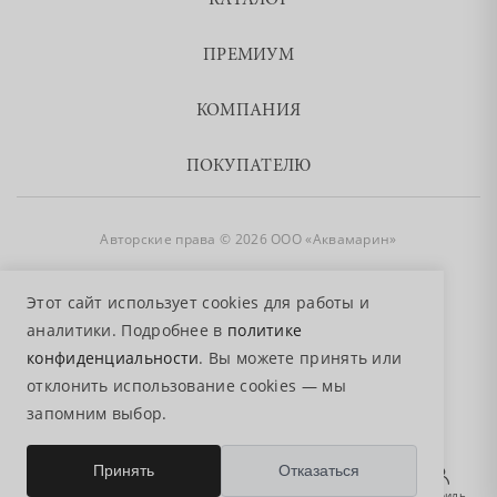
КАТАЛОГ
ПРЕМИУМ
КОМПАНИЯ
ПОКУПАТЕЛЮ
Авторские права © 2026 ООО «Аквамарин»
8 800 755 50 50
Этот сайт использует cookies для работы и
аналитики. Подробнее в
политике
конфиденциальности
. Вы можете принять или
отклонить использование cookies — мы
запомним выбор.
0
Принять
Отказаться
Главная
Избранное
Поиск
Корзина
Профиль