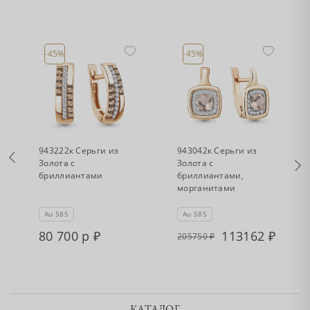
-45%
-45%
•
•
Есть в наличии
Есть в наличии
943222к Серьги из
943042к Серьги из
Золота с
Золота с
бриллиантами
бриллиантами,
морганитами
Au 585
Au 585
80 700 р
113162
205750