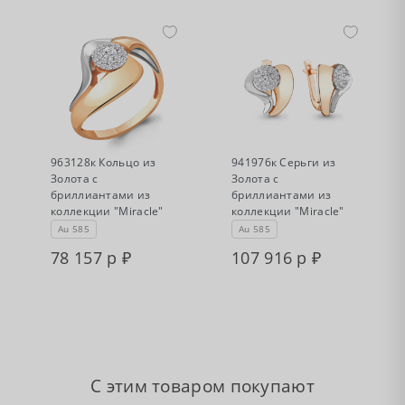
•
•
Нет в наличии
Нет в наличии
963128к Кольцо из
941976к Серьги из
Золота с
Золота с
бриллиантами из
бриллиантами из
коллекции "Miracle"
коллекции "Miracle"
Au 585
Au 585
78 157 р
107 916 р
С этим товаром покупают