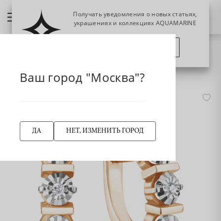
Получать уведомления о новых статьях,
украшениях и коллекциях AQUAMARINE
ПОЗЖЕ
ПОДПИСАТЬСЯ
НАЗАД
942837к Серьги из Золота с бриллиантами
Главная страница
Ваш город "Москва"?
ДА
НЕТ, ИЗМЕНИТЬ ГОРОД