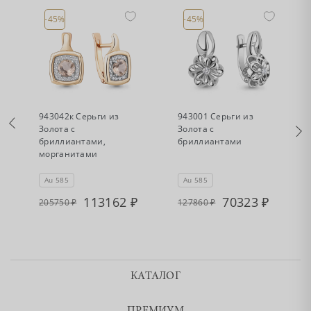
-45%
-45%
•
•
Есть в наличии
Есть в наличии
943042к Серьги из
943001 Серьги из
Золота с
Золота с
бриллиантами,
бриллиантами
морганитами
Au 585
Au 585
113162
70323
205750
127860
КАТАЛОГ