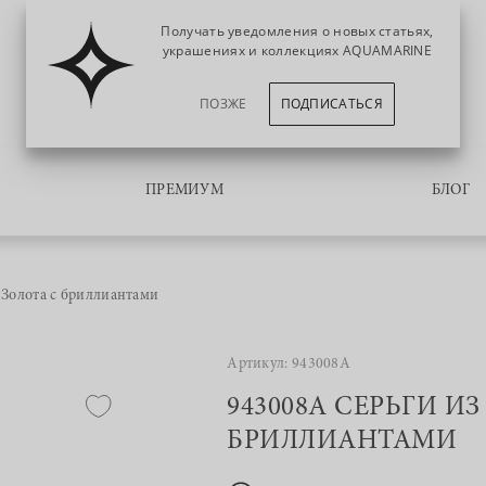
Получать уведомления о новых статьях,
украшениях и коллекциях AQUAMARINE
ПОЗЖЕ
ПОДПИСАТЬСЯ
ПРЕМИУМ
БЛОГ
 Золота с бриллиантами
Артикул: 943008А
943008А СЕРЬГИ ИЗ
БРИЛЛИАНТАМИ