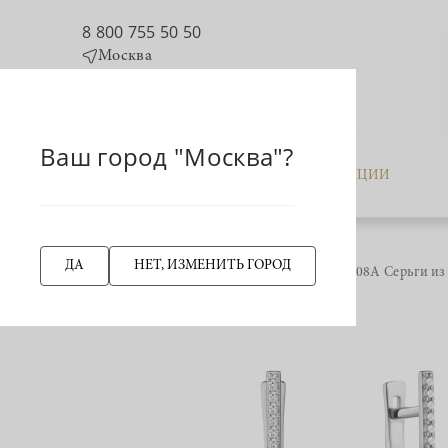
8 800 755 50 50
Москва
Ваш город "Москва"?
КАТАЛОГ
АКЦИИ
ДА
НЕТ, ИЗМЕНИТЬ ГОРОД
Главная страница
943008А Серьги из
НАЗАД