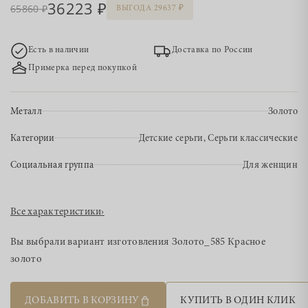
36223
65860
ВЫГОДА 29637
Есть в наличии
Доставка по России
Примерка перед покупкой
Металл
Золото
Категории
Детские серьги, Серьги классические
Социальная группа
Для женщин
Все характеристики
›
Вы выбрали вариант изготовления
Золото_585 Красное
золото
ДОБАВИТЬ В КОРЗИНУ
КУПИТЬ В ОДИН КЛИК