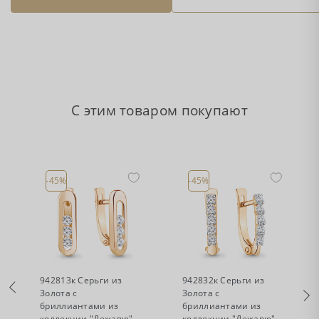
С этим товаром покупают
-45%
-45%
•
•
Есть в наличии
Есть в наличии
942813к Серьги из
942832к Серьги из
Золота с
Золота с
бриллиантами из
бриллиантами из
коллекции "Дежавю"
коллекции "Дежавю"