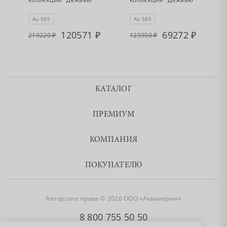
Au 585
Au 585
120571
69272
219220
125950
КАТАЛОГ
ПРЕМИУМ
КОМПАНИЯ
ПОКУПАТЕЛЮ
Авторские права © 2026 ООО «Аквамарин»
8 800 755 50 50