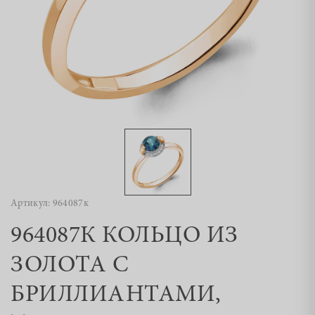
Артикул: 964087к
964087К КОЛЬЦО ИЗ
ЗОЛОТА С
БРИЛЛИАНТАМИ,