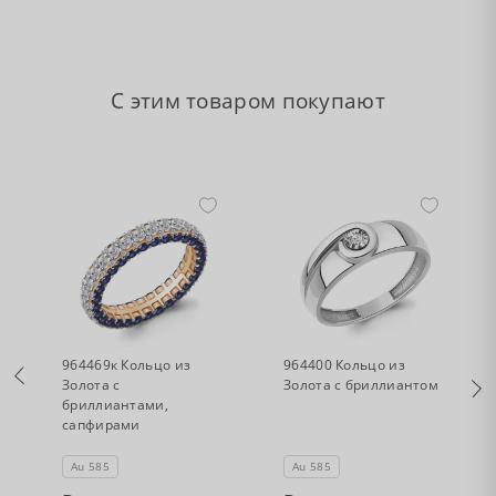
С этим товаром покупают
•
•
Нет в наличии
Нет в наличии
964469к Кольцо из
964400 Кольцо из
Золота с
Золота с бриллиантом
бриллиантами,
сапфирами
Au 585
Au 585