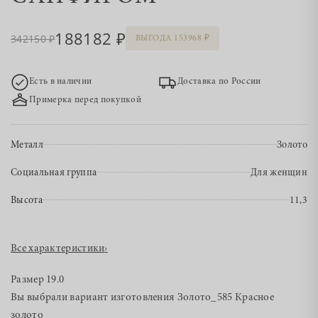
188182
342150
ВЫГОДА 153968
Есть в наличии
Доставка по России
Примерка перед покупкой
Металл
Золото
Социальная группа
Для женщин
Высота
11,3
Все характеристики
›
Размер
19.0
Вы выбрали вариант изготовления
Золото_585 Красное
золото