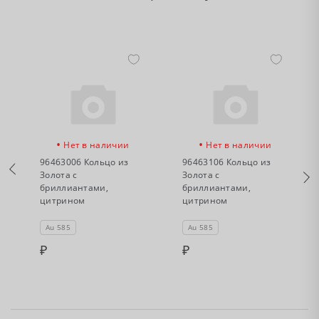
•
•
Нет в наличии
Нет в наличии
96463006 Кольцо из
96463106 Кольцо из
Золота с
Золота с
бриллиантами,
бриллиантами,
цитрином
цитрином
Au 585
Au 585