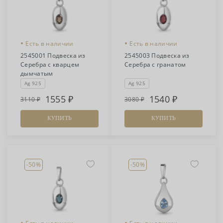
•
•
Есть в наличии
Есть в наличии
2545001 Подвеска из
2545003 Подвеска из
Серебра с кварцем
Серебра с гранатом
дымчатым
Ag 925
Ag 925
1555
1540
3110
3080
КУПИТЬ
КУПИТЬ
-50%
-50%