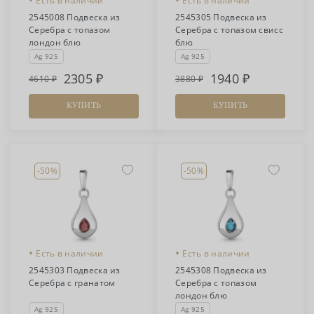
•
•
Есть в наличии
Есть в наличии
2545008 Подвеска из
2545305 Подвеска из
Серебра с топазом
Серебра с топазом свисс
лондон блю
блю
Ag 925
Ag 925
2305
1940
4610
3880
КУПИТЬ
КУПИТЬ
-50%
-50%
•
•
Есть в наличии
Есть в наличии
2545303 Подвеска из
2545308 Подвеска из
Серебра с гранатом
Серебра с топазом
лондон блю
Ag 925
Ag 925