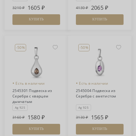
1605
2065
3210
4130
КУПИТЬ
КУПИТЬ
-50%
-50%
•
•
Есть в наличии
Есть в наличии
2545301 Подвеска из
2545004 Подвеска из
Серебра с кварцем
Серебра с аметистом
дымчатым
Ag 925
Ag 925
1580
1565
3160
3130
КУПИТЬ
КУПИТЬ