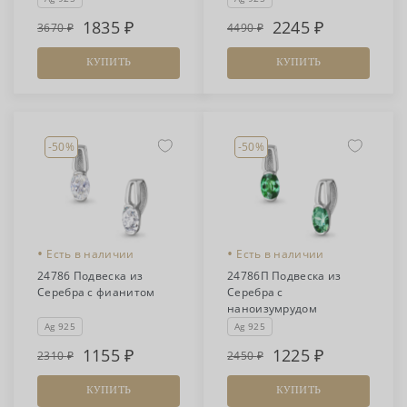
1835
2245
3670
4490
КУПИТЬ
КУПИТЬ
-50%
-50%
•
•
Есть в наличии
Есть в наличии
24786 Подвеска из
24786П Подвеска из
Серебра с фианитом
Серебра с
наноизумрудом
Ag 925
Ag 925
1155
1225
2310
2450
КУПИТЬ
КУПИТЬ