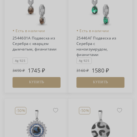
•
•
Есть в наличии
Есть в наличии
2544601А Подвеска из
25446АГ Подвеска из
Серебра с кварцем
Серебра с
дымчатым, фианитами
наноизумрудом,
фианитами
Ag 925
Ag 925
1745
1580
3490
3160
КУПИТЬ
КУПИТЬ
-50%
-50%