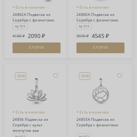
•
•
Есть в наличии
Есть в наличии
24862А Подвеска из
24860А Подвеска из
Серебра с фианитами
Серебра с фианитами
Ag 925
Ag 925
2090
4545
4180
9090
КУПИТЬ
КУПИТЬ
-50%
-50%
•
•
Есть в наличии
Есть в наличии
24856 Подвеска из
24853А Подвеска из
Серебра с культ.
Серебра с фианитами
жемчугом ааа
Ag 925
Ag 925