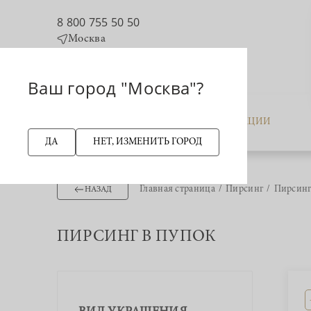
8 800 755 50 50
Москва
Ваш город "Москва"?
КАТАЛОГ
АКЦИИ
ДА
НЕТ, ИЗМЕНИТЬ ГОРОД
Главная страница
Пирсинг
Пирсинг
НАЗАД
ПИРСИНГ В ПУПОК