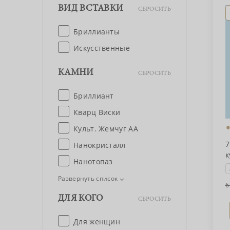
ВИД ВСТАВКИ
СБРОСИТЬ
Бриллианты
Искусственные
КАМНИ
СБРОСИТЬ
Бриллиант
Кварц Виски
Культ. Жемчуг АА
7
Нанокристалл
к
Нанотопаз
Развернуть список
6
ДЛЯ КОГО
СБРОСИТЬ
Для женщин