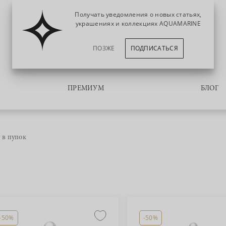
Получать уведомления о новых статьях,
украшениях и коллекциях AQUAMARINE
ПОЗЖЕ
ПОДПИСАТЬСЯ
ПРЕМИУМ
БЛОГ
 в пупок
-50%
-50%