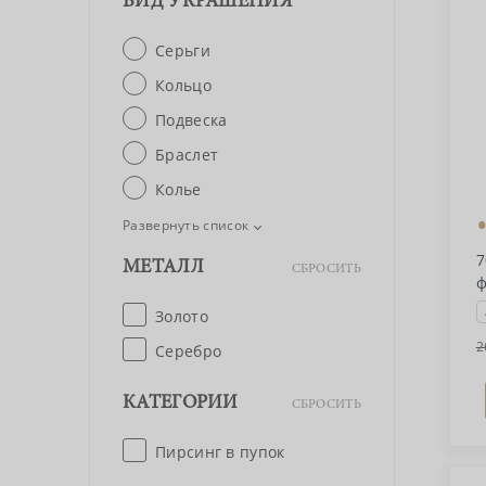
ВИД УКРАШЕНИЯ
Серьги
Кольцо
Подвеска
Браслет
Колье
Развернуть список
7
МЕТАЛЛ
СБРОСИТЬ
ф
Золото
2
Серебро
КАТЕГОРИИ
СБРОСИТЬ
Пирсинг в пупок