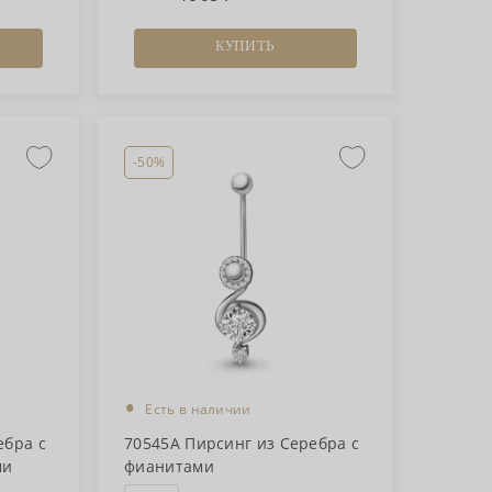
КУПИТЬ
-50%
•
Есть в наличии
ебра с
70545А Пирсинг из Серебра с
ми
фианитами