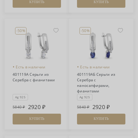
КУПИТЬ
КУПИТЬ
-50%
-50%
•
•
Есть в наличии
Есть в наличии
401119А Серьги из
401119АБ Серьги из
Серебра с фианитами
Серебра с
наносапфирами,
фианитами
Ag 925
Ag 925
2920
2920
5840
5840
КУПИТЬ
КУПИТЬ