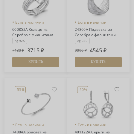
•
•
Есть в наличии
Есть в наличии
600852А Кольцо из
24860А Подвеска из
Серебра с фианитами
Серебра с фианитами
Ag 925
Ag 925
3715
4545
7430
9090
КУПИТЬ
КУПИТЬ
-55%
-50%
•
•
Есть в наличии
Есть в наличии
74884А Браслет из
401122А Серьги из