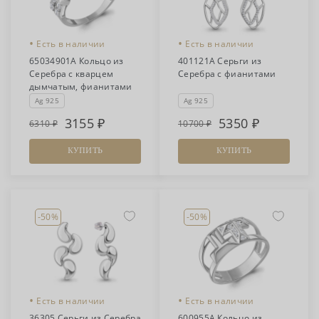
•
•
Есть в наличии
Есть в наличии
65034901А Кольцо из
401121А Серьги из
Серебра с кварцем
Серебра с фианитами
дымчатым, фианитами
Ag 925
Ag 925
3155
5350
6310
10700
КУПИТЬ
КУПИТЬ
-50%
-50%
•
•
Есть в наличии
Есть в наличии
36305 Серьги из Серебра
600955А Кольцо из