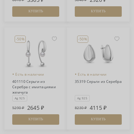
КУПИТЬ
КУПИТЬ
-50%
-50%
•
•
Есть в наличии
Есть в наличии
401110 Серьги из
35319 Серьги из Серебра
Серебра с имитациями
жемчуга
Ag 925
Ag 925
2645
4115
5290
8230
КУПИТЬ
КУПИТЬ