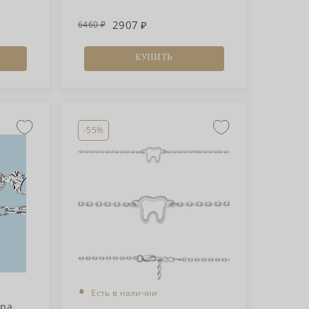
2907
6460
КУПИТЬ
-55%
•
Есть в наличии
бра