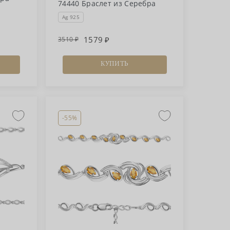
74440 Браслет из Серебра
Ag 925
1579
3510
КУПИТЬ
-55%