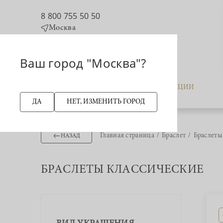
8 800 755 50 50
Москва
Ваш город "Москва"?
КАТАЛОГ
АКЦИИ
ДА
НЕТ, ИЗМЕНИТЬ ГОРОД
Главная страница
Браслет
Браслеты
НАЗАД
БРАСЛЕТЫ КЛАССИЧЕСКИЕ