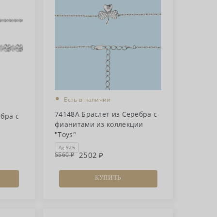
•
Есть в наличии
74148А Браслет из Серебра с
бра с
фианитами из коллекции
"Toys"
Ag 925
2502
5560
КУПИТЬ