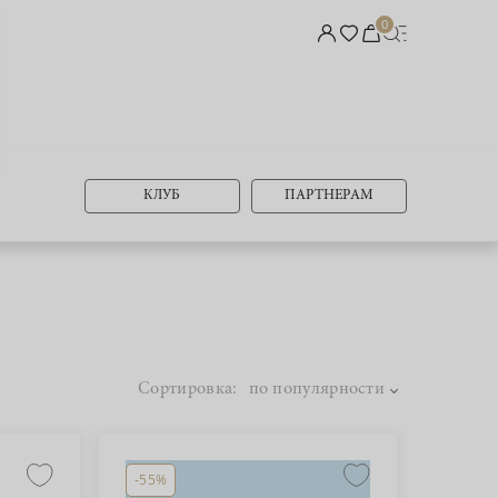
0
КЛУБ
ПАРТНЕРАМ
Сортировка:
по популярности
-55%