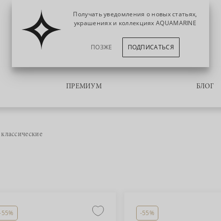
Получать уведомления о новых статьях,
украшениях и коллекциях AQUAMARINE
ПОЗЖЕ
ПОДПИСАТЬСЯ
ПРЕМИУМ
БЛОГ
 классические
-55%
-55%