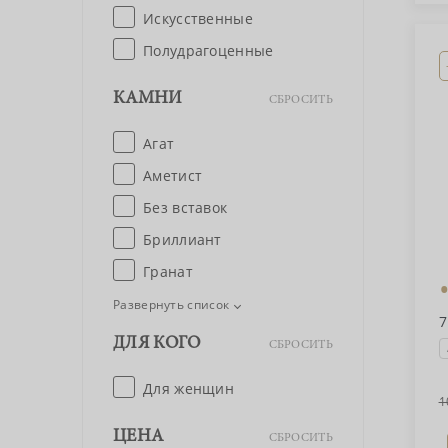
Искусственные
Полудрагоценные
КАМНИ
СБРОСИТЬ
Агат
Аметист
Без вставок
Бриллиант
Гранат
Развернуть список
7
ДЛЯ КОГО
СБРОСИТЬ
Для женщин
1
ЦЕНА
СБРОСИТЬ