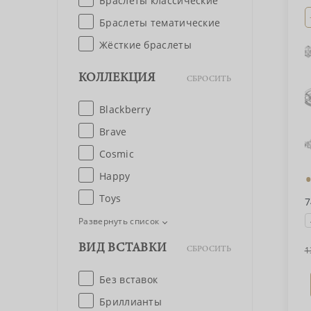
Браслеты классические
Браслеты тематические
Жёсткие браслеты
КОЛЛЕКЦИЯ
СБРОСИТЬ
Blackberry
Brave
Cosmic
Happy
Toys
7
Развернуть список
ВИД ВСТАВКИ
1
СБРОСИТЬ
Без вставок
Бриллианты