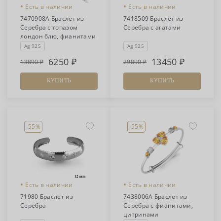
•
•
Есть в наличии
Есть в наличии
7470908А Браслет из
7418509 Браслет из
Серебра с топазом
Серебра с агатами
лондон блю, фианитами
Ag 925
Ag 925
6250
13450
13890
29890
КУПИТЬ
КУПИТЬ
-55%
-55%
•
•
Есть в наличии
Есть в наличии
71980 Браслет из
7438006А Браслет из
Серебра
Серебра с фианитами,
цитринами