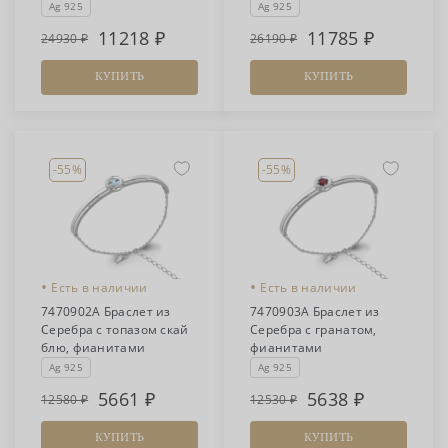
Ag 925
Ag 925
11218
11785
24930
26190
КУПИТЬ
КУПИТЬ
-55%
-55%
•
•
Есть в наличии
Есть в наличии
7470902А Браслет из
7470903А Браслет из
Серебра с топазом скай
Серебра с гранатом,
блю, фианитами
фианитами
Ag 925
Ag 925
5661
5638
12580
12530
КУПИТЬ
КУПИТЬ