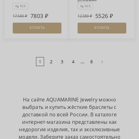
Ag 925
Ag 925
7803
5526
17340
12280
КУПИТЬ
КУПИТЬ
...
1
2
3
4
8
На сайте AQUAMARINE Jewelry можно
выбрать и купить жёсткие браслеты с
доставкой по всей России. В каталоге
интернет-магазина представлены как
недорогие изделия, так и эксклюзивные
модели. Заберите заказ самостоятельно