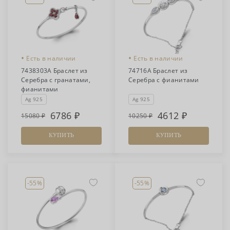
•
•
Есть в наличии
Есть в наличии
7438303А Браслет из
74716А Браслет из
Серебра с гранатами,
Серебра с фианитами
фианитами
Ag 925
Ag 925
6786
4612
15080
10250
КУПИТЬ
КУПИТЬ
-55%
-55%