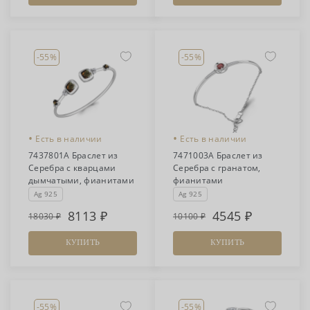
-55%
-55%
•
•
Есть в наличии
Есть в наличии
7437801А Браслет из
7471003А Браслет из
Серебра с кварцами
Серебра с гранатом,
дымчатыми, фианитами
фианитами
Ag 925
Ag 925
8113
4545
18030
10100
КУПИТЬ
КУПИТЬ
-55%
-55%