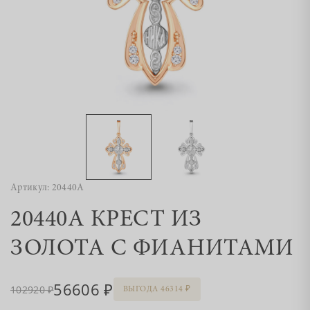
Артикул: 20440А
20440А КРЕСТ ИЗ
ЗОЛОТА С ФИАНИТАМИ
56606
102920
ВЫГОДА 46314