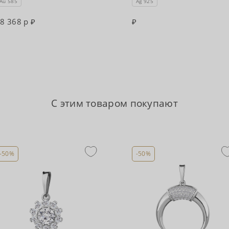
Au 585
Ag 925
8 368 р
С этим товаром покупают
-50%
-50%