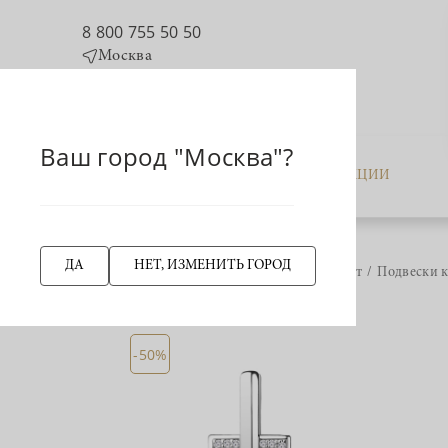
8 800 755 50 50
Москва
Ваш город "Москва"?
КАТАЛОГ
АКЦИИ
ДА
НЕТ, ИЗМЕНИТЬ ГОРОД
Главная страница
Крест
Подвески к
НАЗАД
-50%