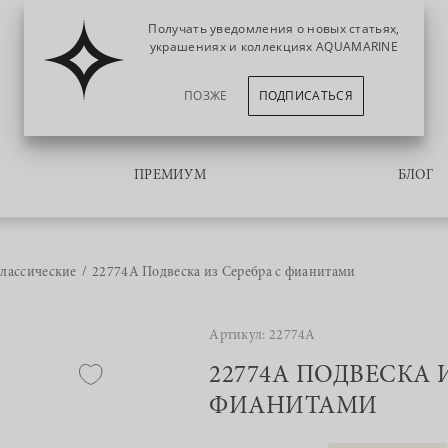
Получать уведомления о новых статьях,
украшениях и коллекциях AQUAMARINE
ПОЗЖЕ
ПОДПИСАТЬСЯ
ПРЕМИУМ
БЛОГ
лассические
22774А Подвеска из Серебра с фианитами
Артикул: 22774А
22774А ПОДВЕСКА 
ФИАНИТАМИ