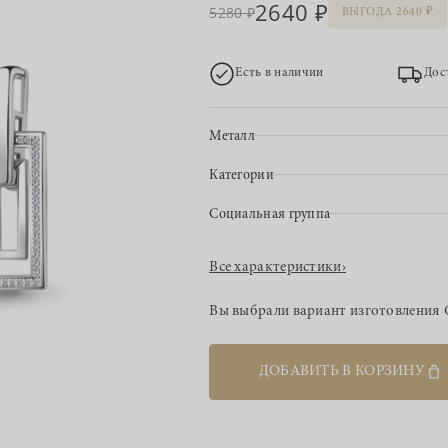
2640
5280
ВЫГОДА 2640
Есть в наличии
Дос
Металл
Категории
Социальная группа
Все характеристики
›
Вы выбрали вариант изготовления
ДОБАВИТЬ В КОРЗИНУ