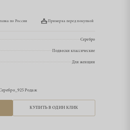
тавка по России
Примерка перед покупкой
Серебро
Подвески классические
Для женщин
Серебро_925 Родаж
КУПИТЬ В ОДИН КЛИК