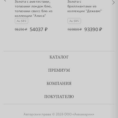
Золота с аметистами,
Золота с
топазами лондон блю,
бриллиантами из
топазами свисс блю из
коллекции "Дежавю"
коллекции "Алиса"
Au 585
Au 585
54037
93390
98250
169800
КАТАЛОГ
ПРЕМИУМ
КОМПАНИЯ
ПОКУПАТЕЛЮ
Авторские права © 2026 ООО «Аквамарин»