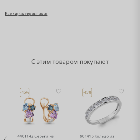
Все характеристики
›
С этим товаром покупают
-45%
-45%
•
•
Есть в наличии
Есть в наличии
4461142 Серьги из
961415 Кольцо из