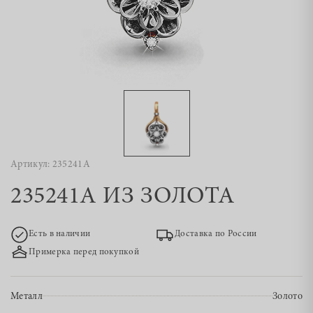
Артикул: 235241А
235241А ИЗ ЗОЛОТА
Есть в наличии
Доставка по России
Примерка перед покупкой
Металл
Золото