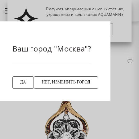
Получать уведомления о новых статьях,
украшениях и коллекциях AQUAMARINE
ПОЗЖЕ
ПОДПИСАТЬСЯ
НАЗАД
235241А из золота
Главная страница
Ваш город "Москва"?
ДА
НЕТ, ИЗМЕНИТЬ ГОРОД