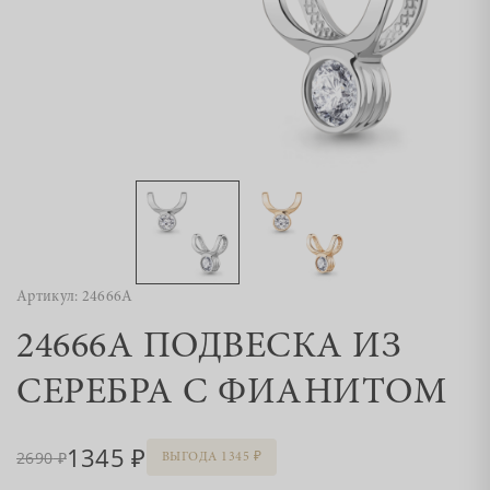
Артикул: 24666А
24666А ПОДВЕСКА ИЗ
СЕРЕБРА С ФИАНИТОМ
1345
2690
ВЫГОДА 1345