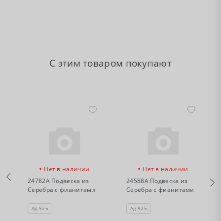
С этим товаром покупают
•
•
Нет в наличии
Нет в наличии
24782А Подвеска из
24588А Подвеска из
Серебра с фианитами
Серебра с фианитами
Ag 925
Ag 925