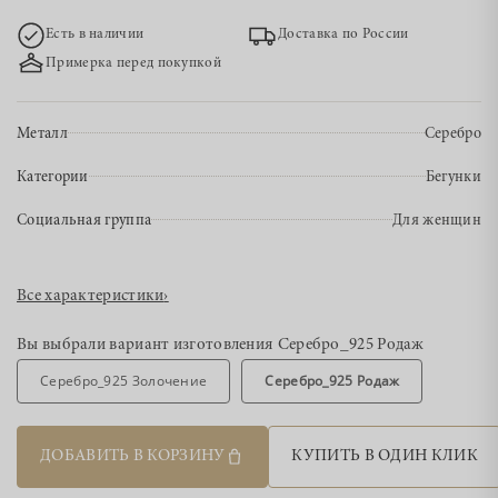
Есть в наличии
Доставка по России
Примерка перед покупкой
Металл
Серебро
Категории
Бегунки
Социальная группа
Для женщин
Все характеристики
›
Вы выбрали вариант изготовления
Серебро_925 Родаж
Серебро_925 Золочение
Серебро_925 Родаж
ДОБАВИТЬ В КОРЗИНУ
КУПИТЬ В ОДИН КЛИК