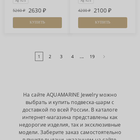
Ag 925
Ag 925
2630
2100
5260
4200
КУПИТЬ
КУПИТЬ
...
1
2
3
4
19
На сайте AQUAMARINE Jewelry можно
выбрать и купить подвеска-шарм с
доставкой по всей России. В каталоге
интернет-магазина представлены как
недорогие изделия, так и эксклюзивные
модели. Заберите заказ самостоятельно
в пункте выдачи, указанном на сайте,