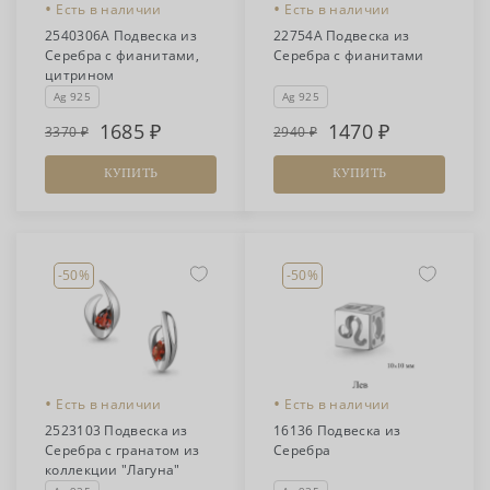
•
•
Есть в наличии
Есть в наличии
2540306А Подвеска из
22754А Подвеска из
Серебра с фианитами,
Серебра с фианитами
цитрином
Ag 925
Ag 925
1685
1470
3370
2940
КУПИТЬ
КУПИТЬ
-50%
-50%
•
•
Есть в наличии
Есть в наличии
2523103 Подвеска из
16136 Подвеска из
Серебра с гранатом из
Серебра
коллекции "Лагуна"