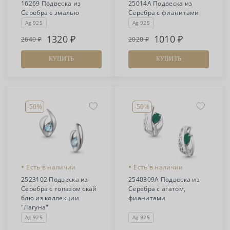
16269 Подвеска из
25014А Подвеска из
Серебра с эмалью
Серебра с фианитами
Ag 925
Ag 925
1320
1010
2640
2020
КУПИТЬ
КУПИТЬ
-50%
-50%
•
•
Есть в наличии
Есть в наличии
2523102 Подвеска из
2540309А Подвеска из
Серебра с топазом скай
Серебра с агатом,
блю из коллекции
фианитами
"Лагуна"
Ag 925
Ag 925