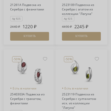
21261А Подвеска из
2523109 Подвеска из
Серебра с фианитами
Серебра с агатом из
коллекции "Лагуна"
Ag 925
Ag 925
1220
2245
2440
4490
КУПИТЬ
КУПИТЬ
-50%
-50%
•
•
Есть в наличии
Есть в наличии
2540303А Подвеска из
2523119 Подвеска из
Серебра с гранатом,
Серебра с султанитом
фианитами
иск. из коллекции
"Лагуна"