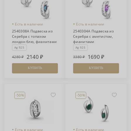
•
•
Есть в наличии
Есть в наличии
2540308А Подвеска из
2540304А Подвеска из
Серебра с топазом
Серебра с аметистом,
лондон блю, фианитами
фианитами
Ag 925
Ag 925
2140
1690
4280
3380
КУПИТЬ
КУПИТЬ
-50%
-50%
•
•
Есть в наличии
Есть в наличии