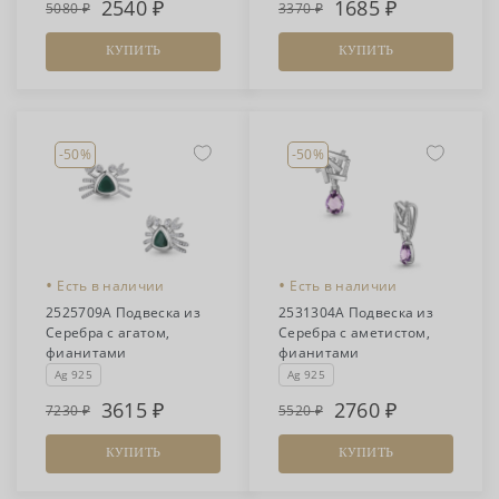
2540
1685
5080
3370
КУПИТЬ
КУПИТЬ
-50%
-50%
•
•
Есть в наличии
Есть в наличии
2525709А Подвеска из
2531304А Подвеска из
Серебра с агатом,
Серебра с аметистом,
фианитами
фианитами
Ag 925
Ag 925
3615
2760
7230
5520
КУПИТЬ
КУПИТЬ