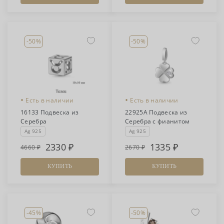
-50%
-50%
•
•
Есть в наличии
Есть в наличии
16133 Подвеска из
22925А Подвеска из
Серебра
Серебра с фианитом
Ag 925
Ag 925
2330
1335
4660
2670
КУПИТЬ
КУПИТЬ
-45%
-50%