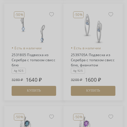
-50%
-50%
•
•
Есть в наличии
Есть в наличии
2531805 Подвеска из
2539705А Подвеска из
Серебра с топазом свисс
Серебра с топазом свисс
блю
блю, фианитом
Ag 925
Ag 925
1640
1600
3280
3200
КУПИТЬ
КУПИТЬ
-50%
-50%