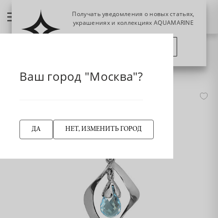
Получать уведомления о новых статьях,
украшениях и коллекциях AQUAMARINE
ПОЗЖЕ
ПОДПИСАТЬСЯ
НАЗАД
2514302 Подвеска из Серебра с топазом скай блю
Главная страница
Ваш город "Москва"?
ДА
НЕТ, ИЗМЕНИТЬ ГОРОД