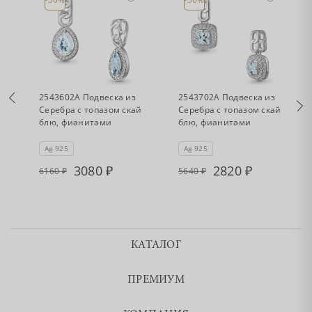
•
•
Есть в наличии
Есть в наличии
2543602А Подвеска из
2543702А Подвеска из
Серебра с топазом скай
Серебра с топазом скай
блю, фианитами
блю, фианитами
Ag 925
Ag 925
3080
2820
6160
5640
КАТАЛОГ
ПРЕМИУМ