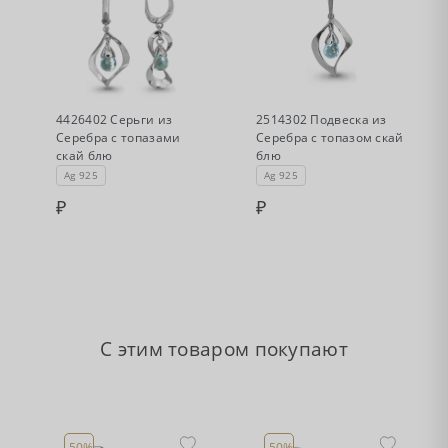
•
•
Нет в наличии
Нет в наличии
4426402 Серьги из
2514302 Подвеска из
Серебра с топазами
Серебра с топазом скай
скай блю
блю
Ag 925
Ag 925
С этим товаром покупают
-50%
-50%