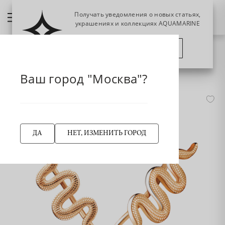
Получать уведомления о новых статьях,
украшениях и коллекциях AQUAMARINE
ПОЗЖЕ
ПОДПИСАТЬСЯ
НАЗАД
33744 Серьги из Золота
Главная страница
Серьги
Серьги-эльфы
Ваш город "Москва"?
ДА
НЕТ, ИЗМЕНИТЬ ГОРОД