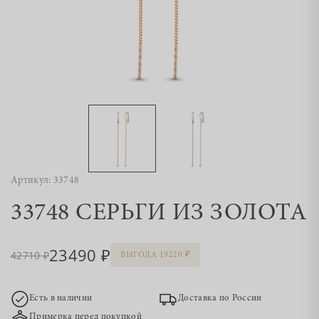
Артикул: 33748
33748 СЕРЬГИ ИЗ ЗОЛОТА
23490
42710
ВЫГОДА 19220
Есть в наличии
Доставка по России
Примерка перед покупкой