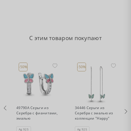
С этим товаром покупают
-50%
-50%
•
•
Есть в наличии
Есть в наличии
49790А Серьги из
34446 Серьги из
Серебра с фианитами,
Серебра с эмалью из
эмалью
коллекции "Happy"
Ag 925
Ag 925