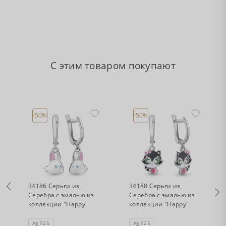
С этим товаром покупают
-50%
-50%
•
•
Есть в наличии
Есть в наличии
34186 Серьги из
34188 Серьги из
Серебра с эмалью из
Серебра с эмалью из
коллекции "Happy"
коллекции "Happy"
Ag 925
Ag 925