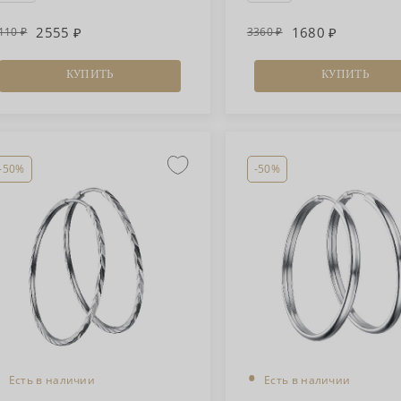
2555
1680
110
3360
КУПИТЬ
КУПИТЬ
-50%
-50%
•
•
Есть в наличии
Есть в наличии