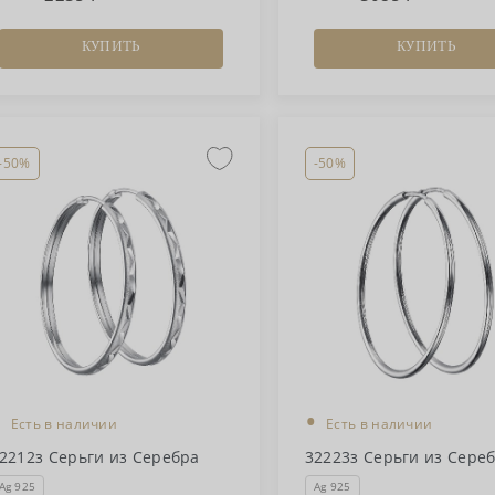
КУПИТЬ
КУПИТЬ
-50%
-50%
•
•
Есть в наличии
Есть в наличии
2212з Серьги из Серебра
32223з Серьги из Сере
Ag 925
Ag 925