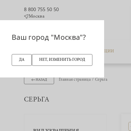
8 800 755 50 50
Москва
Ваш город "Москва"?
КАТАЛОГ
АКЦИИ
ДА
НЕТ, ИЗМЕНИТЬ ГОРОД
Главная страница
Серьга
НАЗАД
СЕРЬГА