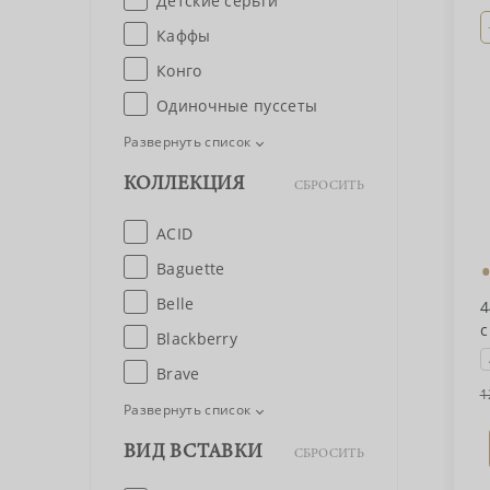
Детские серьги
Каффы
Конго
Одиночные пуссеты
Развернуть список
КОЛЛЕКЦИЯ
СБРОСИТЬ
ACID
Baguette
Belle
4
с
Blackberry
Brave
1
Развернуть список
ВИД ВСТАВКИ
СБРОСИТЬ