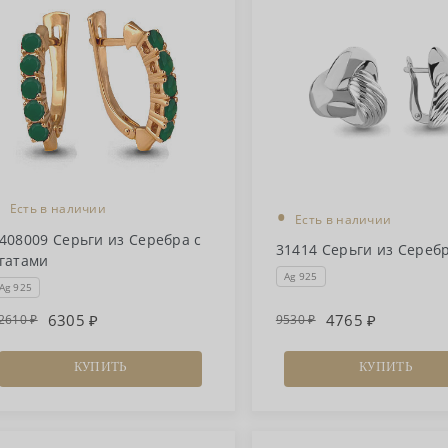
•
•
Есть в наличии
Есть в наличии
408009 Серьги из Серебра с
31414 Серьги из Сереб
гатами
Ag 925
Ag 925
6305
4765
2610
9530
КУПИТЬ
КУПИТЬ