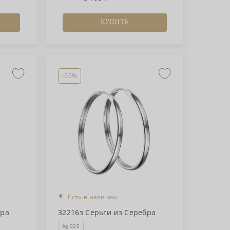
КУПИТЬ
-50%
•
Есть в наличии
бра
32216з Серьги из Серебра
Ag 925