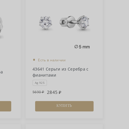
•
Есть в наличии
43641 Серьги из Серебра с
ра
фианитами
Ag 925
2845
5690
КУПИТЬ