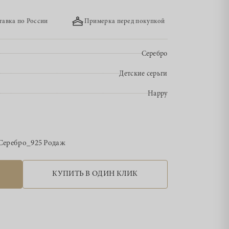
тавка по России
Примерка перед покупкой
Серебро
Детские серьги
Happy
Серебро_925 Родаж
КУПИТЬ В ОДИН КЛИК