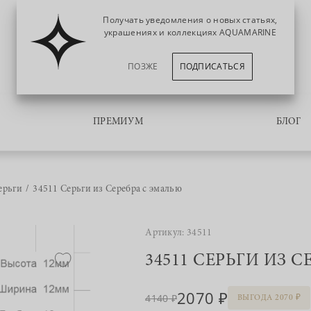
Получать уведомления о новых статьях,
украшениях и коллекциях AQUAMARINE
ПОЗЖЕ
ПОДПИСАТЬСЯ
ПРЕМИУМ
БЛОГ
ерьги
34511 Серьги из Серебра с эмалью
Артикул: 34511
34511 СЕРЬГИ ИЗ 
2070
4140
ВЫГОДА 2070