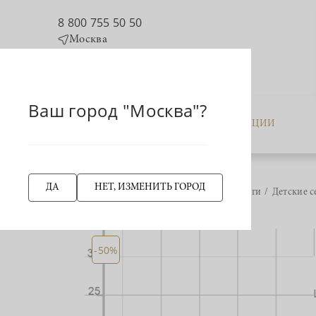
8 800 755 50 50
Москва
Ваш город "Москва"?
КАТАЛОГ
АКЦИИ
ДА
НЕТ, ИЗМЕНИТЬ ГОРОД
Главная страница
Серьги
Детские с
НАЗАД
-50%