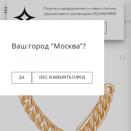
Получать уведомления о новых статьях,
украшениях и коллекциях AQUAMARINE
ПОЗЖЕ
ПОДПИСАТЬСЯ
НАЗАД
34578 Серьги из Золота
Главная страница
Серьги
Серьги-эльфы
Ваш город "Москва"?
ДА
НЕТ, ИЗМЕНИТЬ ГОРОД