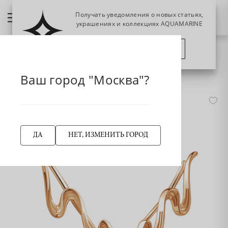
Получать уведомления о новых статьях,
украшениях и коллекциях AQUAMARINE
ПОЗЖЕ
ПОДПИСАТЬСЯ
НАЗАД
34590 Серьги из Золота
Главная страница
Серьги
Серьги-эльфы
Ваш город "Москва"?
ДА
НЕТ, ИЗМЕНИТЬ ГОРОД